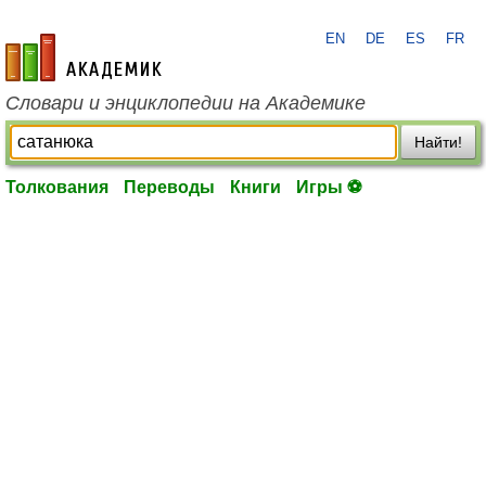
EN
DE
ES
FR
academic.ru
Словари и энциклопедии на Академике
Найти!
Толкования
Переводы
Книги
Игры ⚽